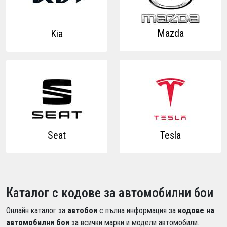
Mazda
Kia
Seat
Tesla
Каталог с кодове за автомобилни бои
Онлайн каталог за
автобои
с пълна информация за
кодове на
автомобилни бои
за всички марки и модели автомобили.