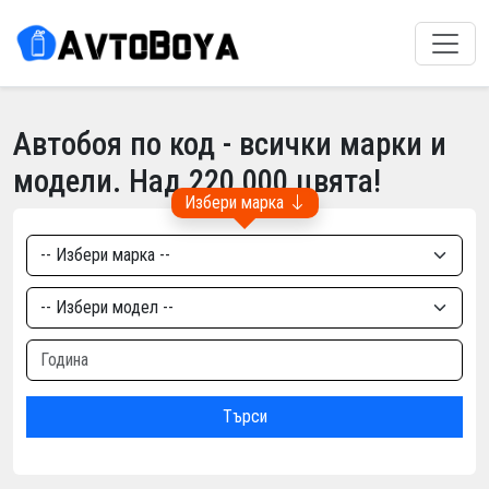
Автобоя по код - всички марки и
модели. Над 220 000 цвята!
Избери марка
Търси